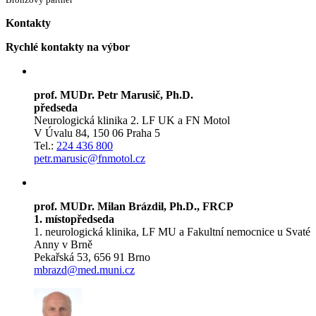
Kontakty
Rychlé kontakty na výbor
prof. MUDr. Petr Marusič, Ph.D.
předseda
Neurologická klinika 2. LF UK a FN Motol
V Úvalu 84, 150 06 Praha 5
Tel.:
224 436 800
petr.marusic@fnmotol.cz
prof. MUDr. Milan Brázdil, Ph.D., FRCP
1. místopředseda
1. neurologická klinika, LF MU a Fakultní nemocnice u Svaté
Anny v Brně
Pekařská 53, 656 91 Brno
mbrazd@med.muni.cz