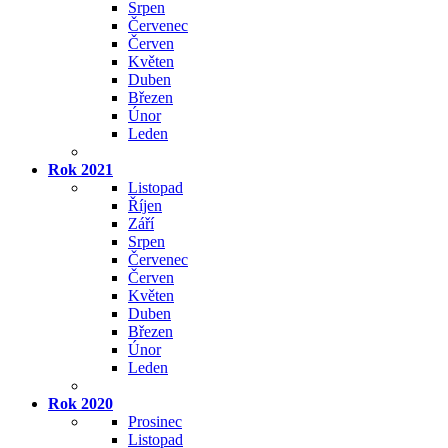
Srpen
Červenec
Červen
Květen
Duben
Březen
Únor
Leden
Rok 2021
Listopad
Říjen
Září
Srpen
Červenec
Červen
Květen
Duben
Březen
Únor
Leden
Rok 2020
Prosinec
Listopad