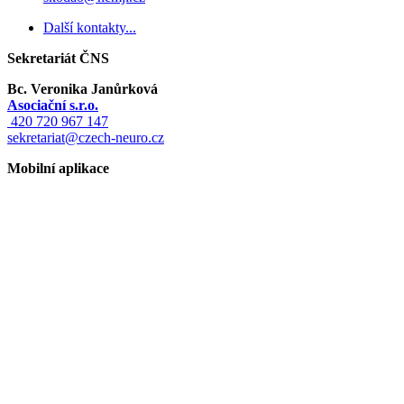
Další kontakty...
Sekretariát ČNS
Bc. Veronika Janůrková
Asociační s.r.o.
420 720 967 147
sekretariat@czech-neuro.cz
Mobilní aplikace