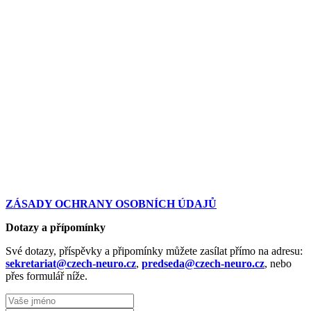
ZÁSADY OCHRANY OSOBNÍCH ÚDAJŮ
Dotazy a přípomínky
Své dotazy, příspěvky a připomínky můžete zasílat přímo na adresu:
sekretariat@czech-neuro.cz
,
predseda@czech-neuro.cz
, nebo
přes formulář níže.