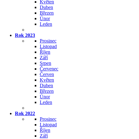
Květen
Duben
Březen
Únor
Leden
Rok 2023
Prosinec
Listopad
Říjen
Září
Srpen
Červenec
Červen
Květen
Duben
Březen
Únor
Leden
Rok 2022
Prosinec
Listopad
Říjen
Září