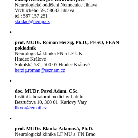
Neurologické oddělení Nemocnice Jihlava
Vrchlického 59, 58633 Jihlava
tel.: 567 157 251
skodao@nemji.cz
prof. MUDr. Roman Herzig, Ph.D., FESO, FEAN
pokladník
Neurologická klinika FN a LF UK
Hradec Králové
Sokolská 581, 500 05 Hradec Králové
herzig.roman@seznam.cz
doc. MUDr. Pavel Adam, CSc.
Institut laboratorní medicíny Lab In.
Bezručova 10, 360 01 Karlovy Vary
likvor@email.cz
prof. MUDr. Blanka Adamová, Ph.D.
Neurologická klinika LF MU a FN Brno