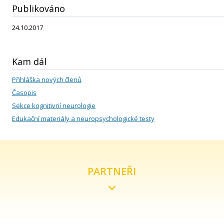
Publikováno
24.10.2017
Kam dál
Přihláška nových členů
Časopis
Sekce kognitivní neurologie
Edukační materiály a neuropsychologické testy
PARTNEŘI