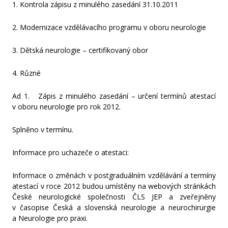
1. Kontrola zápisu z minulého zasedání 31.10.2011
2012
2. Modernizace vzdělávacího programu v oboru neurologie
3. Dětská neurologie – certifikovaný obor
4. Různé
Ad 1. Zápis z minulého zasedání – určení termínů atestací
v oboru neurologie pro rok 2012.
Splněno v termínu.
Informace pro uchazeče o atestaci:
Informace o změnách v postgraduálním vzdělávání a termíny
atestací v roce 2012 budou umístěny na webových stránkách
České neurologické společnosti ČLS JEP a zveřejněny
v časopise Česká a slovenská neurologie a neurochirurgie
a Neurologie pro praxi.