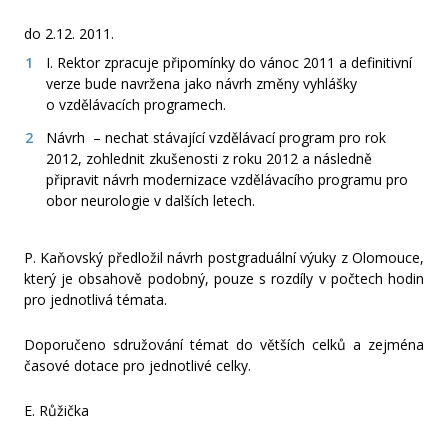
do 2.12. 2011.
I. Rektor zpracuje připomínky do vánoc 2011 a definitivní
verze bude navržena jako návrh změny vyhlášky
o vzdělávacích programech.
Návrh – nechat stávající vzdělávací program pro rok
2012, zohlednit zkušenosti z roku 2012 a následně
připravit návrh modernizace vzdělávacího programu pro
obor neurologie v dalších letech.
P. Kaňovský předložil návrh postgraduální výuky z Olomouce,
který je obsahově podobný, pouze s rozdíly v počtech hodin
pro jednotlivá témata.
Doporučeno sdružování témat do větších celků a zejména
časové dotace pro jednotlivé celky.
E. Růžička