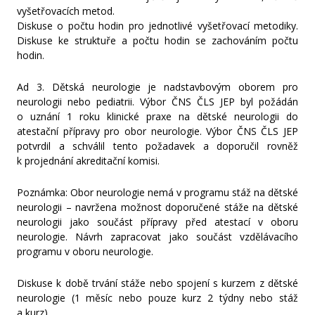
vyšetřovacích metod.
Diskuse o počtu hodin pro jednotlivé vyšetřovací metodiky.
Diskuse ke struktuře a počtu hodin se zachováním počtu
hodin.
Ad 3. Dětská neurologie je nadstavbovým oborem pro
neurologii nebo pediatrii. Výbor ČNS ČLS JEP byl požádán
o uznání 1 roku klinické praxe na dětské neurologii do
atestační přípravy pro obor neurologie. Výbor ČNS ČLS JEP
potvrdil a schválil tento požadavek a doporučil rovněž
k projednání akreditační komisi.
Poznámka: Obor neurologie nemá v programu stáž na dětské
neurologii – navržena možnost doporučené stáže na dětské
neurologii jako součást přípravy před atestací v oboru
neurologie. Návrh zapracovat jako součást vzdělávacího
programu v oboru neurologie.
Diskuse k době trvání stáže nebo spojení s kurzem z dětské
neurologie (1 měsíc nebo pouze kurz 2 týdny nebo stáž
a kurz).