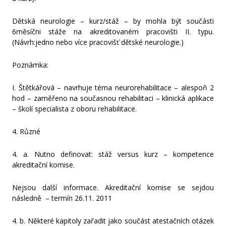
Dětská neurologie – kurz/stáž – by mohla být součásti
6měsíčni stáže na akreditovaném pracovišti II. typu.
(Návrh:jedno nebo více pracovišť dětské neurologie.)
Poznámka:
I. Štětkářová – navrhuje téma neurorehabilitace – alespoň 2
hod – zaměřeno na současnou rehabilitaci – klinická aplikace
– školí specialista z oboru rehabilitace.
4. Různé
4. a. Nutno definovat: stáž versus kurz – kompetence
akreditační komise.
Nejsou další informace. Akreditační komise se sejdou
následně – termín 26.11. 2011
4. b. Některé kapitoly zařadit jako součást atestačních otázek