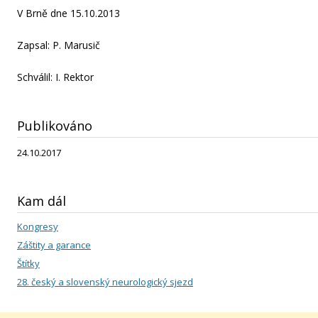
V Brně dne 15.10.2013
Zapsal: P. Marusič
Schválil: I. Rektor
Publikováno
24.10.2017
Kam dál
Kongresy
Záštity a garance
Štítky
28. český a slovenský neurologický sjezd