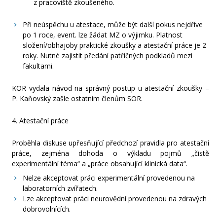
z pracoviště zkoušeného.
Při neúspěchu u atestace, může být další pokus nejdříve
po 1 roce, event. lze žádat MZ o výjimku. Platnost
složení/obhajoby praktické zkoušky a atestační práce je 2
roky. Nutné zajistit předání patřičných podkladů mezi
fakultami.
KOR vydala návod na správný postup u atestační zkoušky –
P. Kaňovský zašle ostatním členům SOR.
4. Atestační práce
Proběhla diskuse upřesňující předchozí pravidla pro atestační
práce, zejména dohoda o výkladu pojmů „čistě
experimentální téma“ a „práce obsahující klinická data“.
Nelze akceptovat práci experimentální provedenou na
laboratorních zvířatech.
Lze akceptovat práci neurovědní provedenou na zdravých
dobrovolnících.