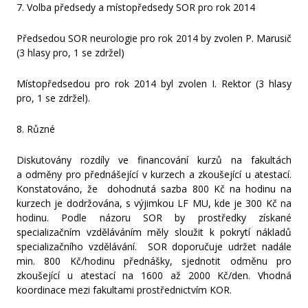
7. Volba předsedy a místopředsedy SOR pro rok 2014
Předsedou SOR neurologie pro rok 2014 by zvolen P. Marusič
(3 hlasy pro, 1 se zdržel)
Místopředsedou pro rok 2014 byl zvolen I. Rektor (3 hlasy
pro, 1 se zdržel).
8. Různé
Diskutovány rozdíly ve financování kurzů na fakultách
a odměny pro přednášející v kurzech a zkoušející u atestací.
Konstatováno, že dohodnutá sazba 800 Kč na hodinu na
kurzech je dodržována, s výjimkou LF MU, kde je 300 Kč na
hodinu. Podle názoru SOR by prostředky získané
specializačním vzděláváním měly sloužit k pokrytí nákladů
specializačního vzdělávání. SOR doporučuje udržet nadále
min. 800 Kč/hodinu přednášky, sjednotit odměnu pro
zkoušející u atestací na 1600 až 2000 Kč/den. Vhodná
koordinace mezi fakultami prostřednictvím KOR.