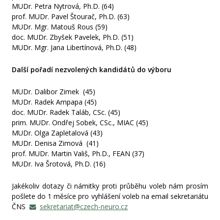
MUDr. Petra Nytrová, Ph.D. (64)
prof. MUDr. Pavel Štourač, Ph.D. (63)
MUDr. Mgr. Matouš Rous (59)
doc. MUDr. Zbyšek Pavelek, Ph.D. (51)
MUDr. Mgr. Jana Libertínová, Ph.D. (48)
Další pořadí nezvolených kandidátů do výboru
MUDr. Dalibor Zimek (45)
MUDr. Radek Ampapa (45)
doc. MUDr. Radek Taláb, CSc. (45)
prim. MUDr. Ondřej Sobek, CSc., MIAC (45)
MUDr. Olga Zapletalová (43)
MUDr. Denisa Zimová (41)
prof. MUDr. Martin Vališ, Ph.D., FEAN (37)
MUDr. Iva Šrotová, Ph.D. (16)
Jakékoliv dotazy či námitky proti průběhu voleb nám prosím
pošlete do 1 měsíce pro vyhlášení voleb na email sekretariátu
ČNS
sekretariat@czech-neuro.cz