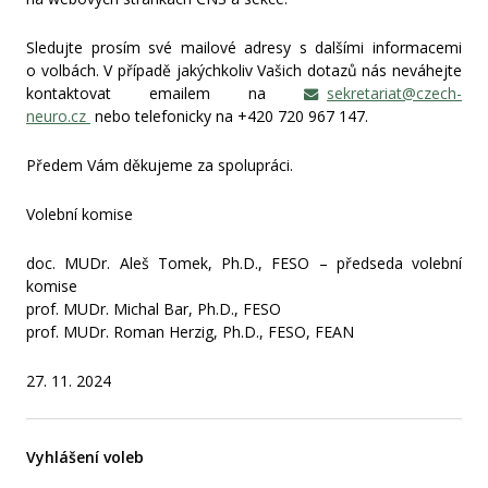
Sledujte prosím své mailové adresy s dalšími informacemi
o volbách. V případě jakýchkoliv Vašich dotazů nás neváhejte
kontaktovat emailem na
sekretariat@czech-
neuro.cz
nebo telefonicky na +420 720 967 147.
Předem Vám děkujeme za spolupráci.
Volební komise
doc. MUDr. Aleš Tomek, Ph.D., FESO – předseda volební
komise
prof. MUDr. Michal Bar, Ph.D., FESO
prof. MUDr. Roman Herzig, Ph.D., FESO, FEAN
27. 11. 2024
Vyhlášení voleb