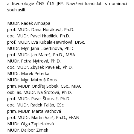
a likvorologie ČNS ČLS JEP. Navržení kandidáti s nominací
souhlasili.
MUDr. Radek Ampapa
prof. MUDr. Dana Horáková, Ph.D.
doc. MUDr. Pavel Hradílek, Ph.D.
prof. MUDr. Eva Kubala-Havrdová, DrSc.
MUDr. Mgr. Jana Libertínová, Ph.D.
prof. MUDr. Jan Mareš, Ph.D., MBA
MUDr. Petra Nytrová, Ph.D.
doc. MUDr. Zbyšek Pavelek, Ph.D.
MUDr. Marek Peterka
MUDr. Mgr. Matouš Rous
prim. MUDr. Ondřej Sobek, CSc., MIAC
odb. as. MUDr. Iva Šrotová, Ph.D.
prof. MUDr. Pavel Štourač, Ph.D.
doc. MUDr. Radek Taláb, CSc.
prim. MUDr. Marta Vachová
prof. MUDr. Martin Vališ, Ph.D., FEAN
MUDr. Olga Zapletalová
MUDr. Dalibor Zimek