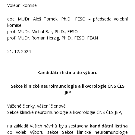
Volební komise
doc. MUDr. Aleš Tomek, Ph.D., FESO – předseda volební
komise
prof. MUDr. Michal Bar, Ph.D., FESO
prof. MUDr. Roman Herzig, Ph.D., FESO, FEAN
21. 12. 2024
Kandidátní listina do výboru
Sekce klinické neuroimunologie a likvorologie ČNS ČLS
JEP
Vážené členky, vážení členové
Sekce klinické neuroimunologie a likvorologie ČNS ČLS JEP,
na základě Vašich návrhů byla sestavena
kandidátní listina
do voleb výboru sekce Sekce klinické neuroimunologie