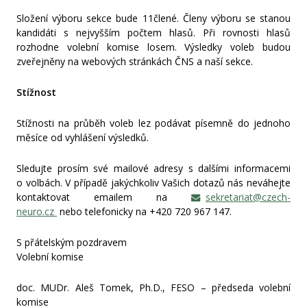
Složení výboru sekce bude 11člené. Členy výboru se stanou
kandidáti s nejvyšším počtem hlasů. Při rovnosti hlasů
rozhodne volební komise losem. Výsledky voleb budou
zveřejněny na webových stránkách ČNS a naší sekce.
Stížnost
Stížnosti na průběh voleb lez podávat písemně do jednoho
měsíce od vyhlášení výsledků.
Sledujte prosím své mailové adresy s dalšími informacemi
o volbách. V případě jakýchkoliv Vašich dotazů nás neváhejte
kontaktovat emailem na
sekretariat@czech-
neuro.cz
nebo telefonicky na +420 720 967 147.
S přátelským pozdravem
Volební komise
doc. MUDr. Aleš Tomek, Ph.D., FESO – předseda volební
komise