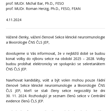
prof. MUDr. Michal Bar, Ph.D., FESO
prof. MUDr. Roman Herzig, Ph.D., FESO, FEAN
4.11.2024
Vážené členky, vážení členové Sekce klinické neuroimunologie
a likvorologie ČNS ČLS JEP,
dovolujeme si Vás informovat, že v nejbližší době se budou
konat volby do výboru sekce na období 2025 – 2028. Volby
budou probíhat elektronicky ve spolupráci se sekretariátem
ČNS ČLS JEP.
Navrhovat kandidáty, volit a být volen mohou pouze řádní
členové Sekce klinické neuroimunologie a likvorologie ČNS
ČLS JEP, kteří se stali členy sekce nejpozději ke dni
30. 11. 2024. Rozhodující je seznam členů sekce v Centrální
evidence členů ČLS JEP.