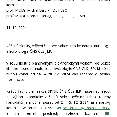
komise
prof. MUDr. Michal Bar, Ph.D., FESO
prof. MUDr. Roman Herzig, Ph.D., FESO, FEAN
11. 12. 2024
Vážené členky, vážení členové Sekce klinické neuroimunologie
a likvorologie ČNS ČLS JEP,
v souvislosti s plánovanými elektronickými volbami do Sekce
klinické neuroimunologie a likvorologie ČNS ČLS JEP, které se
budou konat
od 16. – 20. 12.
2024
Vás žádáme o zaslání
nominace.
Každý řádný člen sekce SKNIL ČNS ČLS JEP může navrhnout
do výboru kohokoliv z členů sekce (včetně sebe). Návrhy
kandidátů je možné zasílat
od 2. – 6. 12.
2024
na emailový
kontakt Sekretariátu ČNS
sekretariat@czech-neuro.cz
a na email předsedy volební komise: