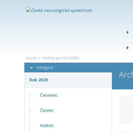
ČESKÁ
NEUROLOG
SPOLEČNO
Domů
»
Archivy pro 23.4.2025
navigace
Arc
Rok 2026
Červenec
Červen
Květen