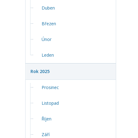
Duben
Březen
Únor
Leden
Rok 2025
Prosinec
Listopad
Říjen
Září