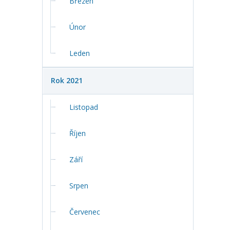
Březen
Únor
Leden
Rok 2021
Listopad
Říjen
Září
Srpen
Červenec