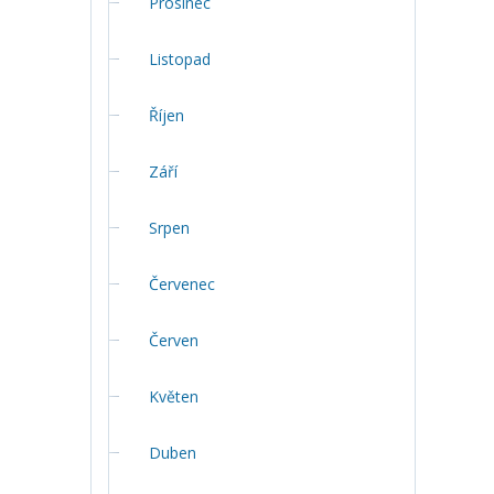
Prosinec
Listopad
Říjen
Září
Srpen
Červenec
Červen
Květen
Duben