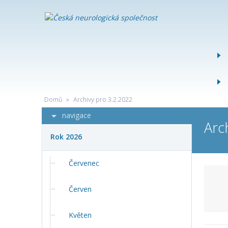
ČESKÁ
NEUROLOG
SPOLEČNO
Domů
»
Archivy pro 3.2.2022
navigace
Arc
Rok 2026
Červenec
Červen
Květen