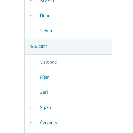
Březen
Únor
Leden
Rok 2021
Listopad
Říjen
Září
Srpen
Červenec