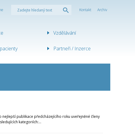
ne
Kontakt
Archiv
ce
Vzdělávání
pacienty
Partneři / Inzerce
 nejlepší publikace předcházejícího roku uveřejněné členy
edujících kategoriích:...