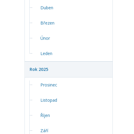
Duben
Březen
Únor
Leden
Rok 2025
Prosinec
Listopad
Říjen
Září