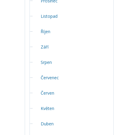
Prosinec
Listopad
Říjen
Září
Srpen
Červenec
Červen
Květen
Duben