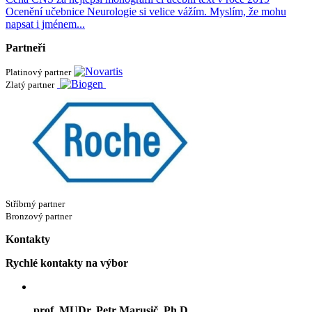
Ocenění učebnice Neurologie si velice vážím. Myslím, že mohu
napsat i jménem...
Partneři
Platinový partner
Zlatý partner
Stříbrný partner
Bronzový partner
Kontakty
Rychlé kontakty na výbor
prof. MUDr. Petr Marusič, Ph.D.