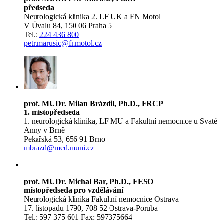
předseda
Neurologická klinika 2. LF UK a FN Motol
V Úvalu 84, 150 06 Praha 5
Tel.:
224 436 800
petr.marusic@fnmotol.cz
prof. MUDr. Milan Brázdil, Ph.D., FRCP
1. místopředseda
1. neurologická klinika, LF MU a Fakultní nemocnice u Svaté
Anny v Brně
Pekařská 53, 656 91 Brno
mbrazd@med.muni.cz
prof. MUDr. Michal Bar, Ph.D., FESO
místopředseda pro vzdělávání
Neurologická klinika Fakultní nemocnice Ostrava
17. listopadu 1790, 708 52 Ostrava-Poruba
Tel.: 597 375 601 Fax: 597375664