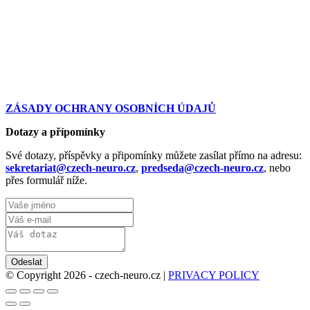
ZÁSADY OCHRANY OSOBNÍCH ÚDAJŮ
Dotazy a přípomínky
Své dotazy, příspěvky a připomínky můžete zasílat přímo na adresu:
sekretariat@czech-neuro.cz
,
predseda@czech-neuro.cz
, nebo
přes formulář níže.
Odeslat
© Copyright 2026 - czech-neuro.cz |
PRIVACY POLICY