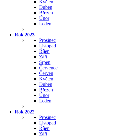
Květen
Duben
Březen
Únor
Leden
Rok 2023
Prosinec
Listopad
Říjen
Září
Srpen
Červenec
Červen
Květen
Duben
Březen
Únor
Leden
Rok 2022
Prosinec
Listopad
Říjen
Září