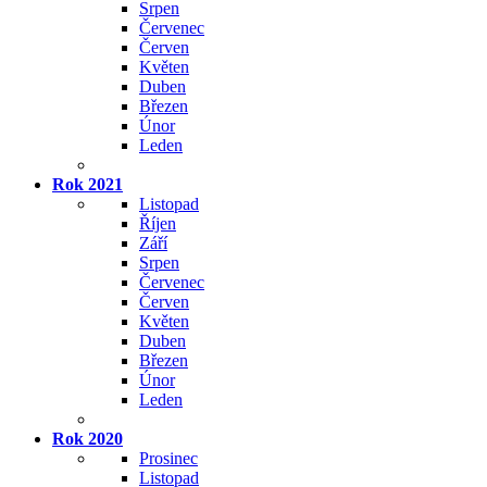
Srpen
Červenec
Červen
Květen
Duben
Březen
Únor
Leden
Rok 2021
Listopad
Říjen
Září
Srpen
Červenec
Červen
Květen
Duben
Březen
Únor
Leden
Rok 2020
Prosinec
Listopad