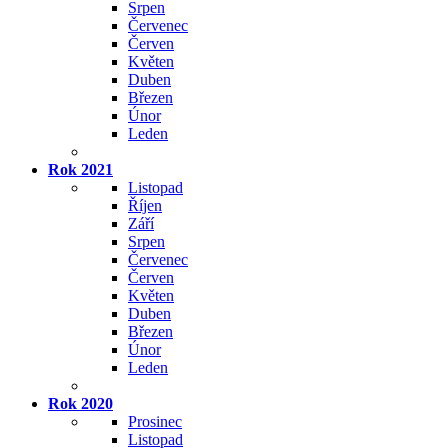
Srpen
Červenec
Červen
Květen
Duben
Březen
Únor
Leden
Rok 2021
Listopad
Říjen
Září
Srpen
Červenec
Červen
Květen
Duben
Březen
Únor
Leden
Rok 2020
Prosinec
Listopad