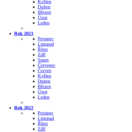
Květen
Duben
Březen
Únor
Leden
Rok 2023
Prosinec
Listopad
Říjen
Září
Srpen
Červenec
Červen
Květen
Duben
Březen
Únor
Leden
Rok 2022
Prosinec
Listopad
Říjen
Září