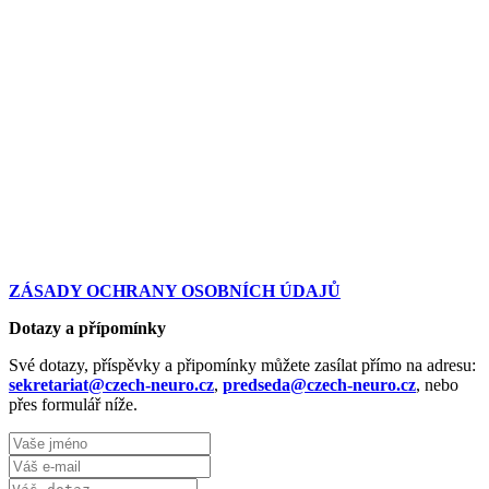
ZÁSADY OCHRANY OSOBNÍCH ÚDAJŮ
Dotazy a přípomínky
Své dotazy, příspěvky a připomínky můžete zasílat přímo na adresu:
sekretariat@czech-neuro.cz
,
predseda@czech-neuro.cz
, nebo
přes formulář níže.