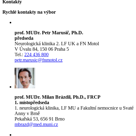
Kontakty
Rychlé kontakty na výbor
prof. MUDr. Petr Marusič, Ph.D.
předseda
Neurologická klinika 2. LF UK a FN Motol
V Úvalu 84, 150 06 Praha 5
Tel.:
224 436 800
petr.marusic@fnmotol.cz
prof. MUDr. Milan Brázdil, Ph.D., FRCP
1. místopředseda
1. neurologická klinika, LF MU a Fakultní nemocnice u Svaté
Anny v Brně
Pekařská 53, 656 91 Brno
mbrazd@med.muni.cz