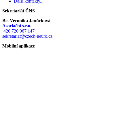
Další kontakty...
Sekretariát ČNS
Bc. Veronika Janůrková
Asociační s.r.o.
420 720 967 147
sekretariat@czech-neuro.cz
Mobilní aplikace