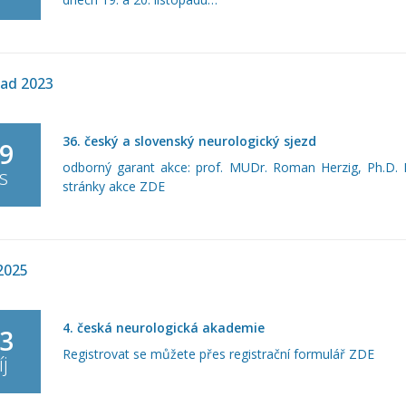
pad 2023
36. český a slovenský neurologický sjezd
9
odborný garant akce: prof. MUDr. Roman Herzig, Ph.D.
is
stránky akce ZDE
2025
4. česká neurologická akademie
3
Registrovat se můžete přes registrační formulář ZDE
íj