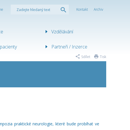
ne
Kontakt
Archiv
ce
Vzdělávání
pacienty
Partneři / Inzerce
Sdílet
Tisk
pozia praktické neurologie, které bude probíhat ve