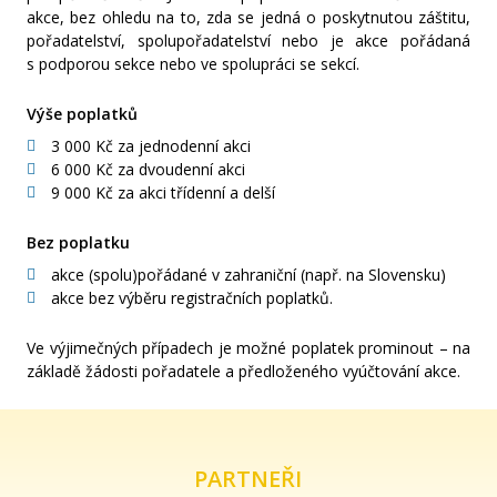
akce, bez ohledu na to, zda se jedná o poskytnutou záštitu,
pořadatelství, spolupořadatelství nebo je akce pořádaná
s podporou sekce nebo ve spolupráci se sekcí.
Výše poplatků
3 000 Kč za jednodenní akci
6 000 Kč za dvoudenní akci
9 000 Kč za akci třídenní a delší
Bez poplatku
akce (spolu)pořádané v zahraniční (např. na Slovensku)
akce bez výběru registračních poplatků.
Ve výjimečných případech je možné poplatek prominout – na
základě žádosti pořadatele a předloženého vyúčtování akce.
PARTNEŘI