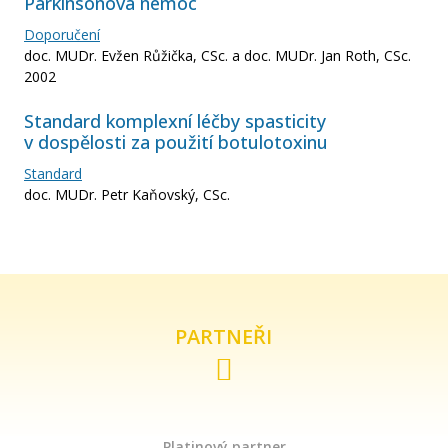
Parkinsonova nemoc
Doporučení
doc. MUDr. Evžen Růžička, CSc. a doc. MUDr. Jan Roth, CSc.
2002
Standard komplexní léčby spasticity
v dospělosti za použití botulotoxinu
Standard
doc. MUDr. Petr Kaňovský, CSc.
PARTNEŘI
Platinový partner