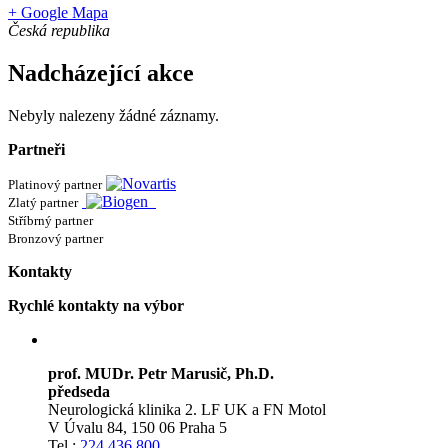
+ Google Mapa
Česká republika
Nadcházející akce
Nebyly nalezeny žádné záznamy.
Partneři
Platinový partner
Zlatý partner
Stříbrný partner
Bronzový partner
Kontakty
Rychlé kontakty na výbor
prof. MUDr. Petr Marusič, Ph.D.
předseda
Neurologická klinika 2. LF UK a FN Motol
V Úvalu 84, 150 06 Praha 5
Tel.:
224 436 800