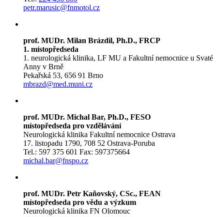
petr.marusic@fnmotol.cz
prof. MUDr. Milan Brázdil, Ph.D., FRCP
1. místopředseda
1. neurologická klinika, LF MU a Fakultní nemocnice u Svaté
Anny v Brně
Pekařská 53, 656 91 Brno
mbrazd@med.muni.cz
prof. MUDr. Michal Bar, Ph.D., FESO
místopředseda pro vzdělávání
Neurologická klinika Fakultní nemocnice Ostrava
17. listopadu 1790, 708 52 Ostrava-Poruba
Tel.: 597 375 601 Fax: 597375664
michal.bar@fnspo.cz
prof. MUDr. Petr Kaňovský, CSc., FEAN
místopředseda pro vědu a výzkum
Neurologická klinika FN Olomouc