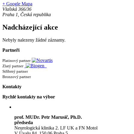
+ Google Mapa
Vlašská 366/36
Praha 1
,
Česká republika
Nadcházející akce
Nebyly nalezeny žádné záznamy.
Partneři
Platinový partner
Zlatý partner
Stříbrný partner
Bronzový partner
Kontakty
Rychlé kontakty na výbor
prof. MUDr. Petr Marusič, Ph.D.
předseda
Neurologická klinika 2. LF UK a FN Motol
V Úvalu 84, 150 06 Praha 5