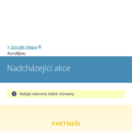
Záštity a garance
Fotogalerie
+ Google Mapa
Kurdějov
,
Nadcházející akce
Nebyly nalezeny žádné záznamy.
PARTNEŘI