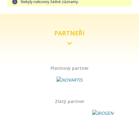
Nebyly nalezeny žádné záznamy.
PARTNEŘI
Platinový partner
Zlatý partner