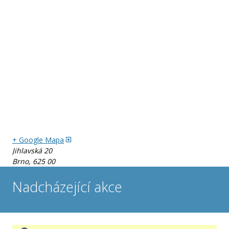
Záštity a garance
Fotogalerie
+ Google Mapa
Jihlavská 20
Brno
,
625 00
Nadcházející akce