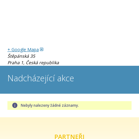
Záštity a garance
Fotogalerie
+ Google Mapa
Štěpánská 35
Praha 1
,
Česká republika
Nadcházející akce
Nebyly nalezeny žádné záznamy.
PARTNEŘI