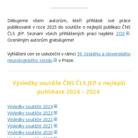
……………………………
Děkujeme všem autorům, kteří přihlásili své práce
publikované v roce 2025 do soutěže o nejlepší publikaci ČNS
ČLS JEP. Seznam všech přihlášených prací najdete
ZDE
.
Oceněným autorům gratulujeme!
Vyhlášení cen se uskuteční v rámci
39. českého a slovenského
neurologického sjezdu
v Praze.
Výsledky soutěže ČNS ČLS JEP o nejlepší
publikace 2024 – 2024
Výsledky soutěže 2024
Výsledky soutěže 2023
Výsledky soutěže 2022
Výsledky soutěže 2021
Výsledky soutěže 2020