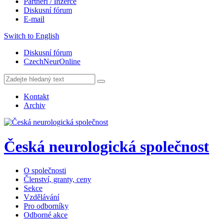
Partneři / Inzerce
Diskusní fórum
E-mail
Switch to English
Diskusní fórum
CzechNeurOnline
Kontakt
Archiv
Česká neurologická společnost
O společnosti
Členství, granty, ceny
Sekce
Vzdělávání
Pro odborníky
Odborné akce