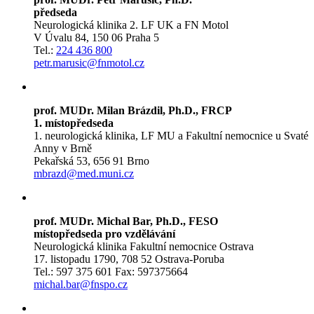
předseda
Neurologická klinika 2. LF UK a FN Motol
V Úvalu 84, 150 06 Praha 5
Tel.:
224 436 800
petr.marusic@fnmotol.cz
prof. MUDr. Milan Brázdil, Ph.D., FRCP
1. místopředseda
1. neurologická klinika, LF MU a Fakultní nemocnice u Svaté
Anny v Brně
Pekařská 53, 656 91 Brno
mbrazd@med.muni.cz
prof. MUDr. Michal Bar, Ph.D., FESO
místopředseda pro vzdělávání
Neurologická klinika Fakultní nemocnice Ostrava
17. listopadu 1790, 708 52 Ostrava-Poruba
Tel.: 597 375 601 Fax: 597375664
michal.bar@fnspo.cz