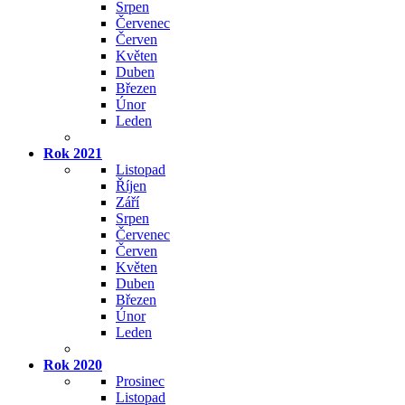
Srpen
Červenec
Červen
Květen
Duben
Březen
Únor
Leden
Rok 2021
Listopad
Říjen
Září
Srpen
Červenec
Červen
Květen
Duben
Březen
Únor
Leden
Rok 2020
Prosinec
Listopad