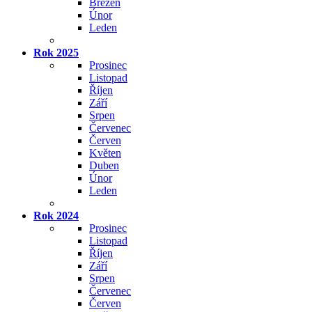
Březen
Únor
Leden
Rok 2025
Prosinec
Listopad
Říjen
Září
Srpen
Červenec
Červen
Květen
Duben
Únor
Leden
Rok 2024
Prosinec
Listopad
Říjen
Září
Srpen
Červenec
Červen